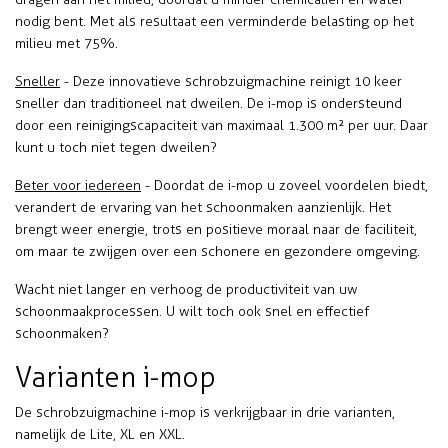
nodig bent. Met als resultaat een verminderde belasting op het
milieu met 75%.
Sneller
-
Deze innovatieve schrobzuigmachine reinigt 10 keer
sneller dan traditioneel nat dweilen. De i-mop is ondersteund
door een reinigingscapaciteit van maximaal 1.300 m² per uur. Daar
kunt u toch niet tegen dweilen?
Beter voor iedereen
-
Doordat de i-mop u zoveel voordelen biedt,
verandert de ervaring van het schoonmaken aanzienlijk. Het
brengt weer energie, trots en positieve moraal naar de faciliteit,
om maar te zwijgen over een schonere en gezondere omgeving.
Wacht niet langer en verhoog de productiviteit van uw
schoonmaakprocessen. U wilt toch ook snel en effectief
schoonmaken?
Varianten i-mop
De schrobzuigmachine i-mop is verkrijgbaar in drie varianten,
namelijk de Lite, XL en XXL.