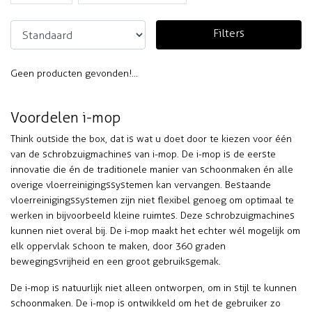
Filters
Geen producten gevonden!...
Voordelen i-mop
Think outside the box, dat is wat u doet door te kiezen voor één
van de schrobzuigmachines van i-mop. De
i-mop
is de eerste
innovatie die én de traditionele manier van schoonmaken én alle
overige vloerreinigingssystemen kan vervangen. Bestaande
vloerreinigingssystemen zijn niet flexibel genoeg om optimaal te
werken in bijvoorbeeld kleine ruimtes. Deze schrobzuigmachines
kunnen niet overal bij. De i-mop maakt het echter wél mogelijk om
elk oppervlak schoon te maken, door 360 graden
bewegingsvrijheid en een groot gebruiksgemak.
De i-mop is natuurlijk niet alleen ontworpen, om in stijl te kunnen
schoonmaken. De i-mop is ontwikkeld om het de gebruiker zo