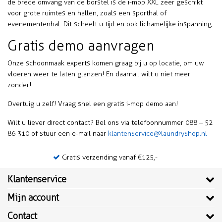
de brede omvang van de borstel is de i-mop XXL zeer geschikt
voor grote ruimtes en hallen, zoals een sporthal of
evenementenhal. Dit scheelt u tijd en ook lichamelijke inspanning.
Gratis demo aanvragen
Onze schoonmaak experts komen graag bij u op locatie, om uw
vloeren weer te laten glanzen! En daarna.. wilt u niet meer
zonder!
Overtuig u zelf! Vraag snel een gratis i-mop demo aan!
Wilt u liever direct contact? Bel ons via telefoonnummer 088 – 52
86 310 of stuur een e-mail naar
klantenservice@laundryshop.nl
Gratis verzending vanaf €125,-
Klantenservice
Mijn account
Contact