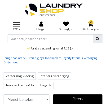
0
Menu
Inloggen
Verlanglijst
Winkelwagen
Gratis verzending vanaf €125,-
Terug naar Interieur verzorging
|
Toonbank & Hagerty
Interieur verzorging
Onderhoud
Verzorging kleding
Interieur verzorging
Toonbank en kassa
Hagerty
Filters