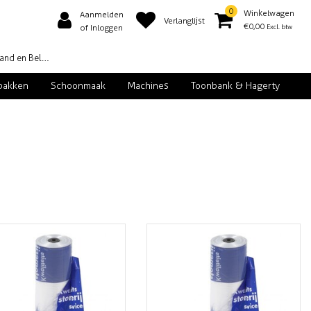
0
Winkelwagen
Aanmelden
Verlanglijst
€0,00
Excl. btw
of Inloggen
d en België
pakken
Schoonmaak
Machines
Toonbank & Hagerty