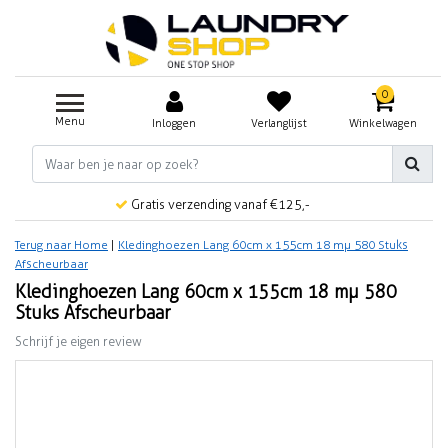
0
Menu
Inloggen
Verlanglijst
Winkelwagen
Gratis verzending vanaf €125,-
Terug naar Home
|
Kledinghoezen Lang 60cm x 155cm 18 mµ 580 Stuks
Afscheurbaar
Kledinghoezen Lang 60cm x 155cm 18 mµ 580
Stuks Afscheurbaar
Schrijf je eigen review