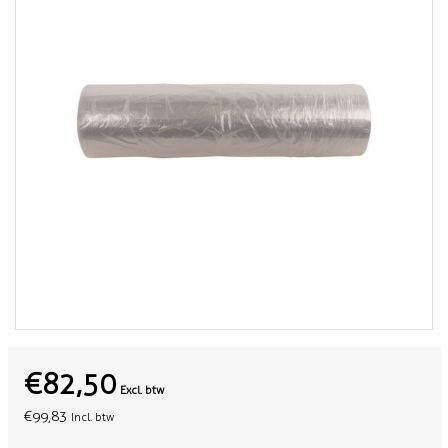
€82,50
Excl. btw
€99,83
Incl. btw