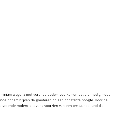
e aluminium wagens met verende bodem voorkomen dat u onnodig moet
ende bodem blijven de goederen op een constante hoogte. Door de
 De verende bodem is tevens voorzien van een opstaande rand die