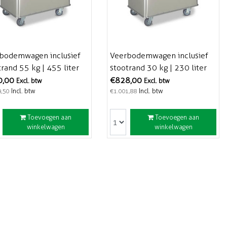
bodemwagen inclusief
Veerbodemwagen inclusief
trand 55 kg | 455 liter
stootrand 30 kg | 230 liter
0,00
€828,00
Excl. btw
Excl. btw
Incl. btw
Incl. btw
9,50
€1.001,88
Toevoegen aan
Toevoegen aan
winkelwagen
winkelwagen