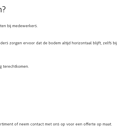
n?
hten bij medewerkers.
iders
zorgen ervoor dat de bodem altijd horizontaal blijft, zelfs bij
g terechtkomen.
timent of neem contact met ons op voor een offerte op maat.