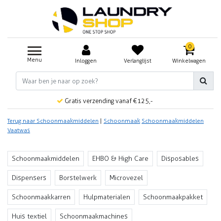
0
Menu
Inloggen
Verlanglijst
Winkelwagen
Gratis verzending vanaf €125,-
Terug naar Schoonmaakmiddelen
|
Schoonmaak
Schoonmaakmiddelen
Vaatwas
Schoonmaakmiddelen
EHBO & High Care
Disposables
Dispensers
Borstelwerk
Microvezel
Schoonmaakkarren
Hulpmaterialen
Schoonmaakpakket
Huis textiel
Schoonmaakmachines