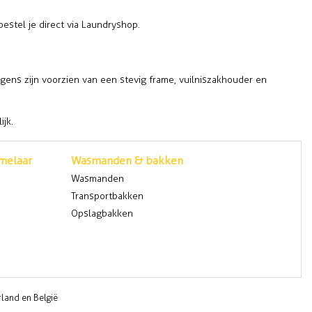
stel je direct via Laundryshop.
gens zijn voorzien van een stevig frame, vuilniszakhouder en
ijk.
melaar
Wasmanden & bakken
Wasmanden
Transportbakken
Opslagbakken
rland en België