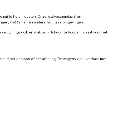
de juiste hulpmiddelen. Onze
wasverzamelaars
en
ingen, wasserijen en andere facilitaire omgevingen.
 veilig in gebruik én makkelijk schoon te houden. Ideaal voor het
h
rbeeld per persoon of per afdeling. De wagens zijn leverbaar met