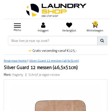
0
Menu
Inloggen
Verlanglijst
Winkelwagen
Gratis verzending vanaf €125,-
Terug naar Home
|
Silver Guard 12 messen (46,5x51cm)
Silver Guard 12 messen (46,5x51cm)
Merk:
Hagerty
|
Schrijf je eigen review