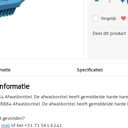
Vergelijk
Deel dit product
matie
Specificaties
informatie
4 Afwasborstel. De afwasborstel heeft gemiddelde harde haren
h B884 Afwasborstel. De afwasborstel heeft gemiddelde harde h
t gevonden?
n
mail
of bel +31 71 561 6241