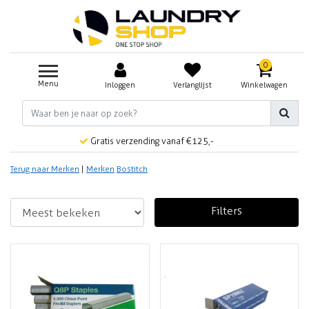
0
Menu
Inloggen
Verlanglijst
Winkelwagen
Gratis verzending vanaf €125,-
Terug naar Merken
|
Merken
Bostitch
Filters