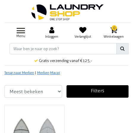
0
Menu
Inloggen
Verlanglijst
Winkelwagen
Gratis verzending vanaf €125,-
Terug naar Merken
|
Merken
Macpi
Filters