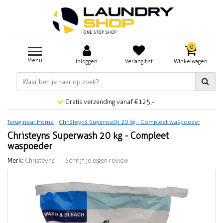
0
Menu
Inloggen
Verlanglijst
Winkelwagen
Gratis verzending vanaf €125,-
Terug naar Home
|
Christeyns Superwash 20 kg - Compleet waspoeder
Christeyns Superwash 20 kg - Compleet
waspoeder
Merk:
Christeyns
|
Schrijf je eigen review