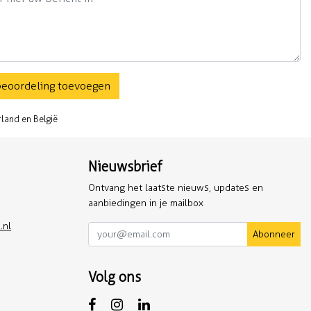
beoordeling toevoegen
rland en België
Nieuwsbrief
Ontvang het laatste nieuws, updates en
aanbiedingen in je mailbox
.nl
Abonneer
Volg ons