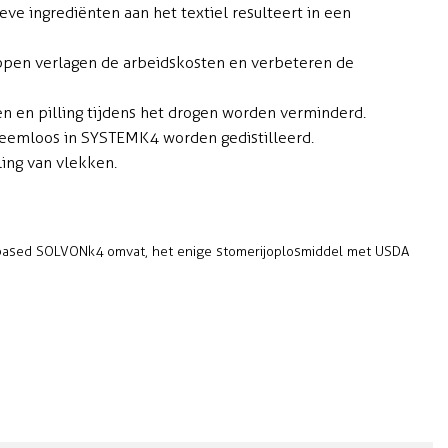
eve ingrediënten aan het textiel resulteert in een
ppen verlagen de arbeidskosten en verbeteren de
en en pilling tijdens het drogen worden verminderd.
bleemloos in SYSTEMK4 worden gedistilleerd.
ing van vlekken.
iobased SOLVONk4 omvat, het enige stomerijoplosmiddel met USDA