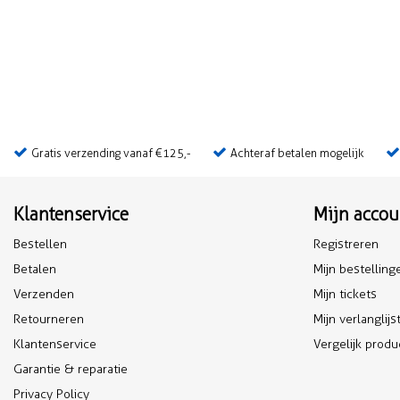
Gratis verzending vanaf €125,-
Achteraf betalen mogelijk
Klantenservice
Mijn accou
Bestellen
Registreren
Betalen
Mijn bestelling
Verzenden
Mijn tickets
Retourneren
Mijn verlanglijs
Klantenservice
Vergelijk prod
Garantie & reparatie
Privacy Policy