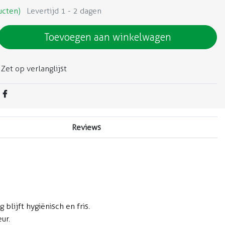
ucten)
Levertijd 1 - 2 dagen
Toevoegen aan winkelwagen
Zet op verlanglijst
Reviews
blijft hygiënisch en fris.
ur.