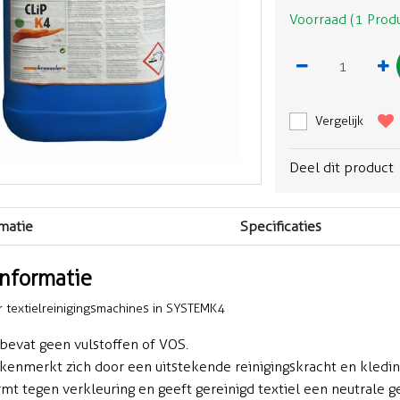
Voorraad (1 Prod
Vergelijk
Deel dit product
matie
Specificaties
informatie
 textielreinigingsmachines in SYSTEMK4
bevat geen vulstoffen of VOS.
enmerkt zich door een uitstekende reinigingskracht en kleding 
mt tegen verkleuring en geeft gereinigd textiel een neutrale ge