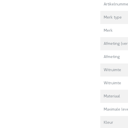
Artikelnumme
Merk type
Merk
Afmeting (ver
Afmeting
Witruimte
Witruimte
Materiaal
Maximale leve
Kleur