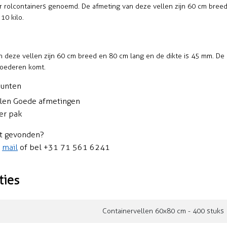
r rolcontainers genoemd. De afmeting van deze vellen zijn 60 cm breed 
10 kilo.
 deze vellen zijn 60 cm breed en 80 cm lang en de dikte is 45 mm. De 
goederen komt.
punten
len Goede afmetingen
er pak
t gevonden?
n
mail
of bel +31 71 561 6241
ties
Containervellen 60x80 cm - 400 stuks