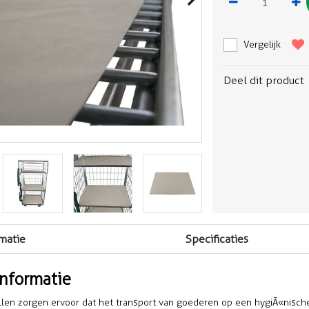
Vergelijk
Deel dit product
matie
Specificaties
informatie
llen zorgen ervoor dat het transport van goederen op een hygiÃ«nische