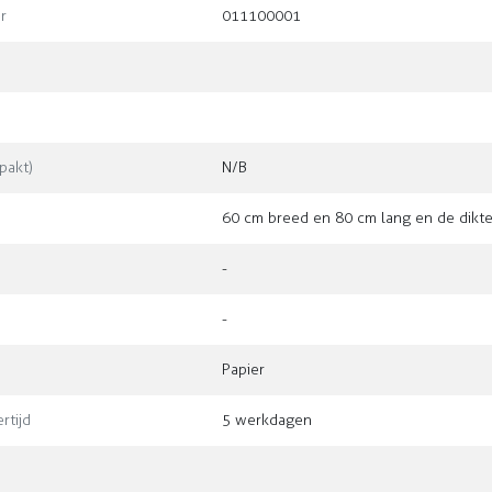
r
011100001
pakt)
N/B
60 cm breed en 80 cm lang en de dikte
-
-
Papier
rtijd
5 werkdagen