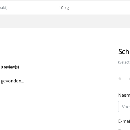
akt)
10 kg
Sch
(Select
0 review(s)
gevonden...
Naa
E-mai