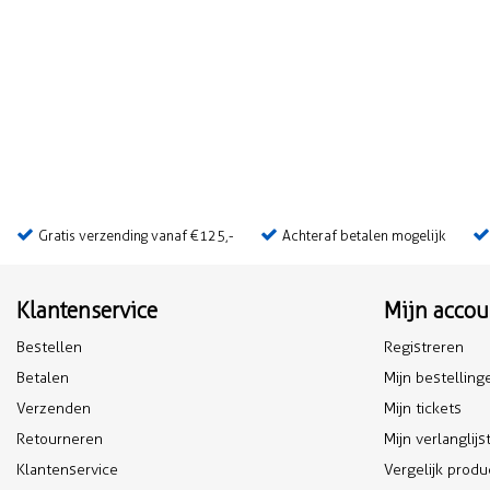
Gratis verzending vanaf €125,-
Achteraf betalen mogelijk
Klantenservice
Mijn accou
Bestellen
Registreren
Betalen
Mijn bestelling
Verzenden
Mijn tickets
Retourneren
Mijn verlanglijs
Klantenservice
Vergelijk prod