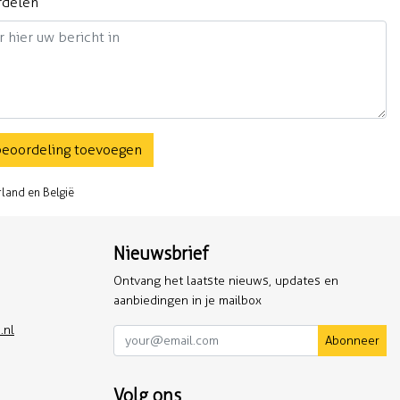
rdelen
beoordeling toevoegen
rland en België
Nieuwsbrief
Ontvang het laatste nieuws, updates en
aanbiedingen in je mailbox
.nl
Abonneer
Volg ons