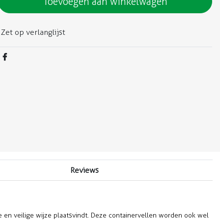
Toevoegen aan winkelwagen
Zet op verlanglijst
Reviews
 en veilige wijze plaatsvindt. Deze containervellen worden ook wel