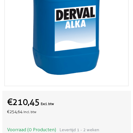
€210,45
Excl. btw
€254,64
Incl. btw
Voorraad (0 Producten)
Levertijd 1 - 2 weken