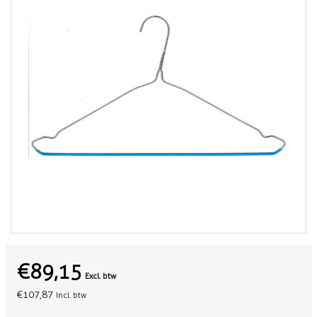
€89,15
Excl. btw
€107,87
Incl. btw