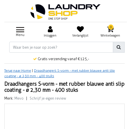
0
Menu
Inloggen
Verlanglijst
Winkelwagen
Gratis verzending vanaf €125,-
Terug naar Home
|
Draadhangers S-vorm - met rubber blauwe anti slip
coating - ø 2,30 mm - 400 stuks
Draadhangers S-vorm - met rubber blauwe anti slip
coating - ø 2,30 mm - 400 stuks
Merk:
Mevo
|
Schrijf je eigen review