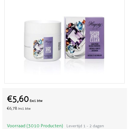
€5,60
Excl. btw
€6,78
Incl. btw
Voorraad (3010 Producten)
Levertijd 1 - 2 dagen