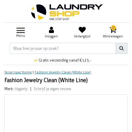
0
Menu
Inloggen
Verlanglijst
Winkelwagen
Gratis verzending vanaf €125,-
Terug naar Home
|
Fashion Jewelry Clean (White Line)
Fashion Jewelry Clean (White Line)
Merk:
Hagerty
|
Schrijf je eigen review