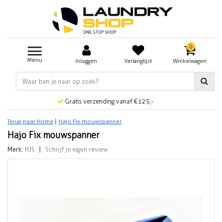
0
Menu
Inloggen
Verlanglijst
Winkelwagen
Gratis verzending vanaf €125,-
Terug naar Home
|
Hajo Fix mouwspanner
Hajo Fix mouwspanner
Merk:
HJS
|
Schrijf je eigen review