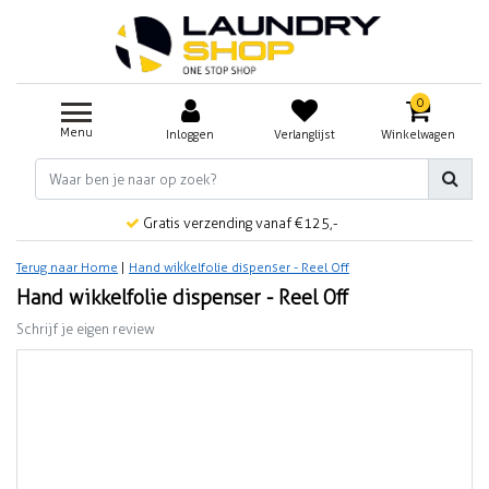
0
Menu
Inloggen
Verlanglijst
Winkelwagen
Gratis verzending vanaf €125,-
Terug naar Home
|
Hand wikkelfolie dispenser - Reel Off
Hand wikkelfolie dispenser - Reel Off
Schrijf je eigen review