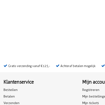
Gratis verzending vanaf €125,-
Achteraf betalen mogelijk
Klantenservice
Mijn accou
Bestellen
Registreren
Betalen
Mijn bestelling
Verzenden
Mijn tickets