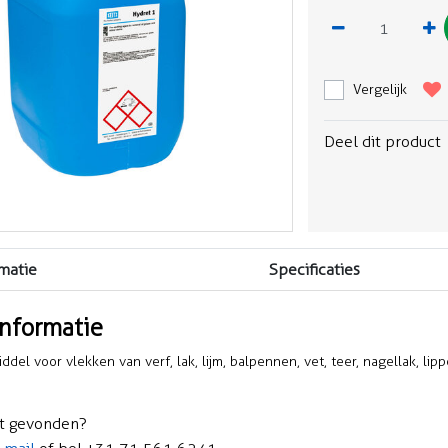
Vergelijk
Deel dit product
matie
Specificaties
informatie
del voor vlekken van verf, lak, lijm, balpennen, vet, teer, nagellak, lip
t gevonden?