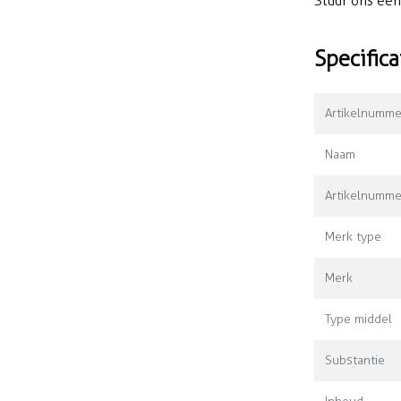
Stuur ons ee
Specifica
Artikelnumme
Naam
Artikelnumme
Merk type
Merk
Type middel
Substantie