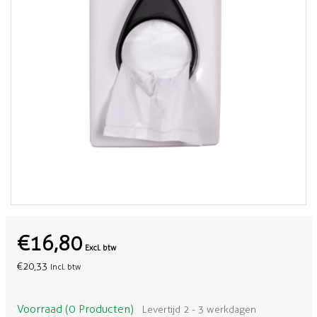
€16,80
Excl. btw
€20,33
Incl. btw
Voorraad (0 Producten)
Levertijd 2 - 3 werkdagen