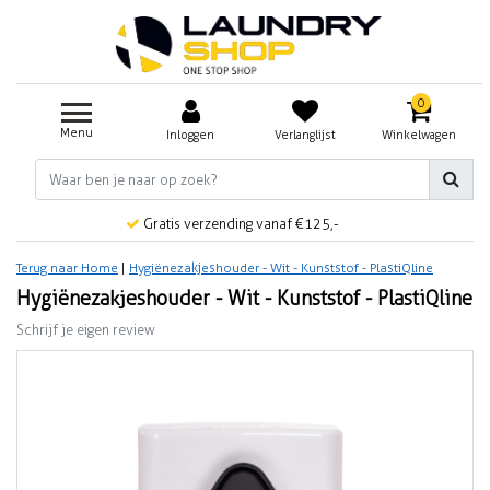
0
Menu
Inloggen
Verlanglijst
Winkelwagen
Gratis verzending vanaf €125,-
Terug naar Home
|
Hygiënezakjeshouder - Wit - Kunststof - PlastiQline
Hygiënezakjeshouder - Wit - Kunststof - PlastiQline
Schrijf je eigen review