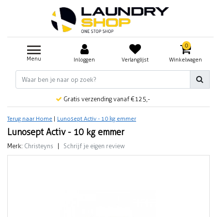
0
Menu
Inloggen
Verlanglijst
Winkelwagen
Gratis verzending vanaf €125,-
Terug naar Home
|
Lunosept Activ - 10 kg emmer
Lunosept Activ - 10 kg emmer
Merk:
Christeyns
|
Schrijf je eigen review