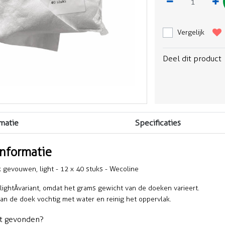
Vergelijk
Deel dit product
matie
Specificaties
informatie
 gevouwen, light - 12 x 40 stuks - Wecoline
 lightÂ variant, omdat het grams gewicht van de doeken varieert.
an de doek vochtig met water en reinig het oppervlak.
t gevonden?