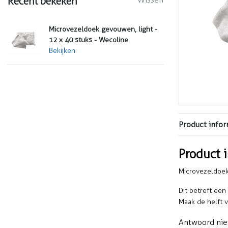
Recent bekeken
Microvezeldoek gevouwen, light -
12 x 40 stuks - Wecoline
Bekijken
Product infor
Product 
Microvezeldoek
Dit betreft een
Maak de helft v
Antwoord nie