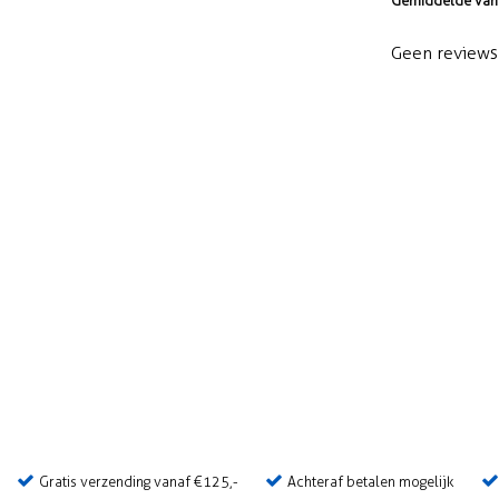
Gemiddelde van 
Geen reviews 
Gratis verzending vanaf €125,-
Achteraf betalen mogelijk