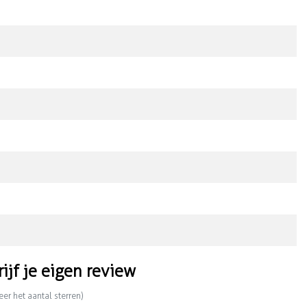
rijf je eigen review
eer het aantal sterren)