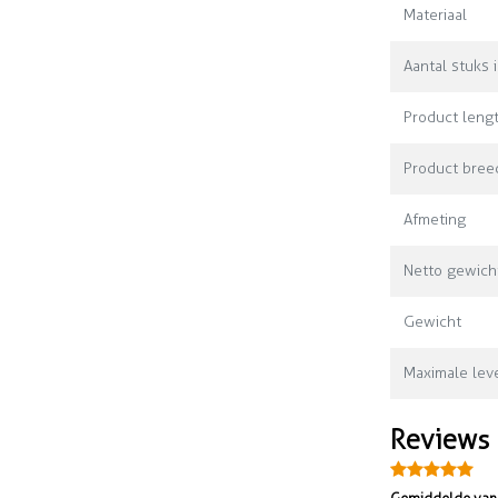
Materiaal
Aantal stuks 
Product leng
Product bree
Afmeting
Netto gewich
Gewicht
Maximale leve
Reviews