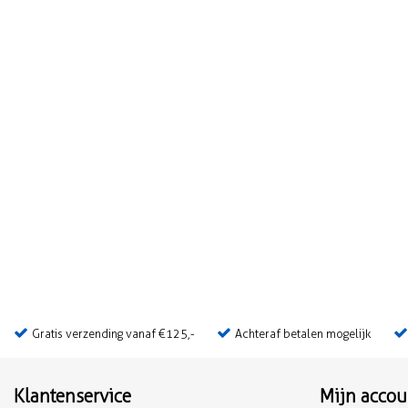
Gratis verzending vanaf €125,-
Achteraf betalen mogelijk
Klantenservice
Mijn accou