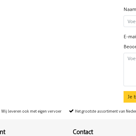
Naa
E-mai
Beoo
Je 
Wij leveren ook met eigen vervoer
Het grootste assortiment van Nede
nt
Contact