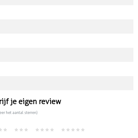
rijf je eigen review
eer het aantal sterren)