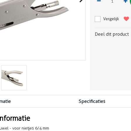
Vergelijk
Deel dit product
matie
Specificaties
informatie
uwel - voor nietjes 6/4 mm