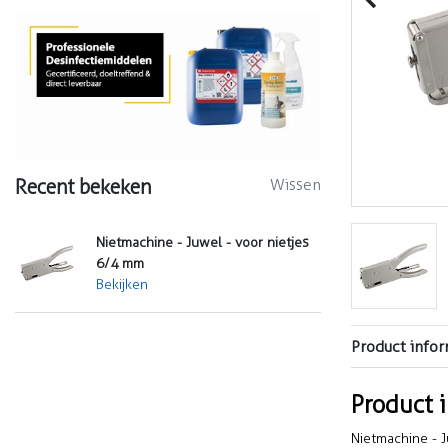
Recent bekeken
Wissen
Nietmachine - Juwel - voor nietjes
6/4 mm
Bekijken
Product infor
Product 
Nietmachine - J