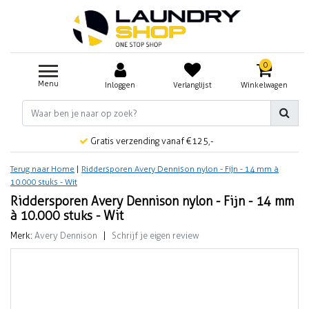
0
Menu
Inloggen
Verlanglijst
Winkelwagen
Gratis verzending vanaf €125,-
Terug naar Home
|
Riddersporen Avery Dennison nylon - Fijn - 14 mm à
10.000 stuks - Wit
Riddersporen Avery Dennison nylon - Fijn - 14 mm
à 10.000 stuks - Wit
Merk:
Avery Dennison
|
Schrijf je eigen review