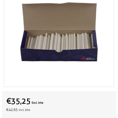
€35,25
Excl. btw
€42,65
Incl. btw