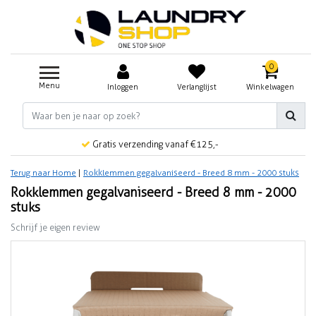
0
Menu
Inloggen
Verlanglijst
Winkelwagen
Gratis verzending vanaf €125,-
Terug naar Home
|
Rokklemmen gegalvaniseerd - Breed 8 mm - 2000 stuks
Rokklemmen gegalvaniseerd - Breed 8 mm - 2000
stuks
Schrijf je eigen review