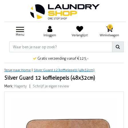
0
Menu
Inloggen
Verlanglijst
Winkelwagen
Gratis verzending vanaf €125,-
Terug naar Home
|
Silver Guard 12 koffielepels (48x32cm)
Silver Guard 12 koffielepels (48x32cm)
Merk:
Hagerty
|
Schrijf je eigen review