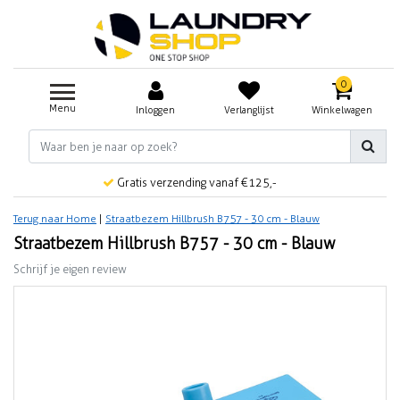
0
Menu
Inloggen
Verlanglijst
Winkelwagen
Gratis verzending vanaf €125,-
Terug naar Home
|
Straatbezem Hillbrush B757 - 30 cm - Blauw
Straatbezem Hillbrush B757 - 30 cm - Blauw
Schrijf je eigen review