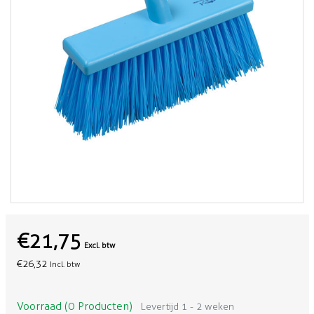
€21,75
Excl. btw
€26,32
Incl. btw
Voorraad (0 Producten)
Levertijd 1 - 2 weken