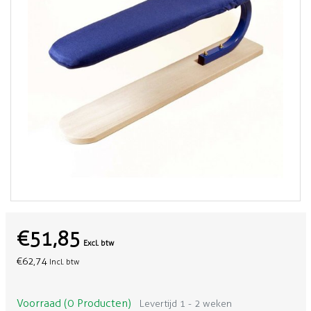
€51,85
Excl. btw
€62,74
Incl. btw
Voorraad (0 Producten)
Levertijd 1 - 2 weken