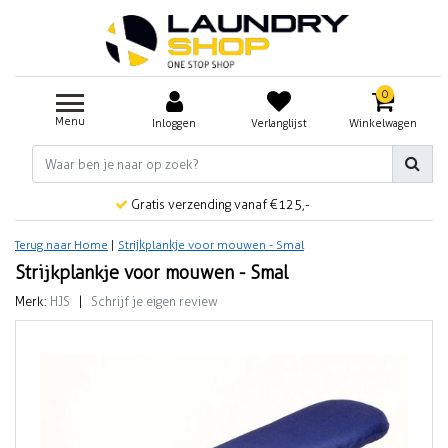
0
Menu
Inloggen
Verlanglijst
Winkelwagen
Gratis verzending vanaf €125,-
Terug naar Home
|
Strijkplankje voor mouwen - Smal
Strijkplankje voor mouwen - Smal
Merk:
HJS
|
Schrijf je eigen review