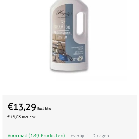
€13,29
Excl. btw
€16,08
Incl. btw
Voorraad (189 Producten)
Levertijd 1 - 2 dagen