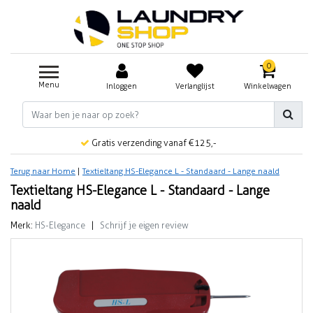
0
Menu
Inloggen
Verlanglijst
Winkelwagen
Gratis verzending vanaf €125,-
Terug naar Home
|
Textieltang HS-Elegance L - Standaard - Lange naald
Textieltang HS-Elegance L - Standaard - Lange
naald
Merk:
HS-Elegance
|
Schrijf je eigen review