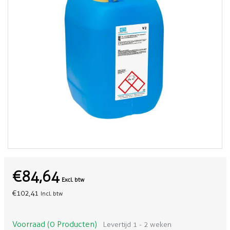
€84,64
Excl. btw
€102,41
Incl. btw
Voorraad (0 Producten)
Levertijd 1 - 2 weken