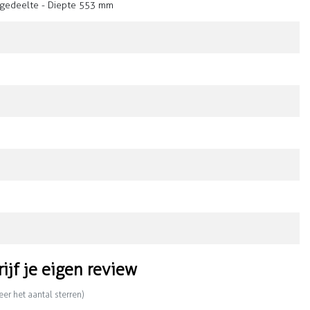
gedeelte - Diepte 553 mm
rijf je eigen review
eer het aantal sterren)