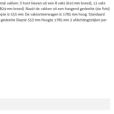
ntal vakken. U kunt kiezen uit een 8 vaks (610 mm breed), 12 vaks
829 mm breed). Naast de vakken zit een hangend gedeelte (zie foto)
iepte is 553 mm. De vaksorteerwagen is 1785 mm hoog. Standaard
gedeelte Diepte 553 mm Hoogte 1785 mm 2 afdichtingsstijlen per