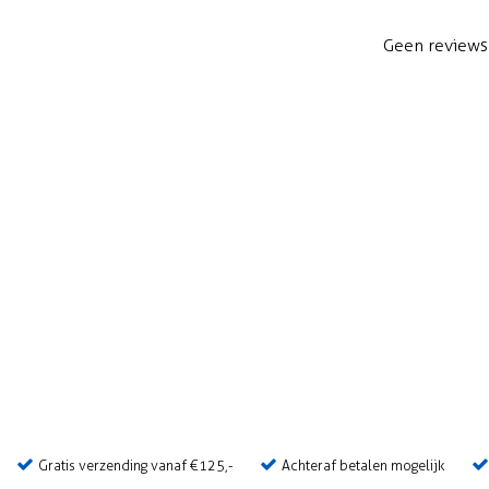
Geen reviews 
Gratis verzending vanaf €125,-
Achteraf betalen mogelijk