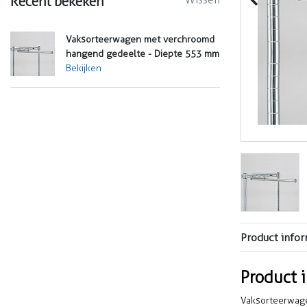
Recent bekeken
Vaksorteerwagen met verchroomd
hangend gedeelte - Diepte 553 mm
Bekijken
Product infor
Product 
Vaksorteerwage