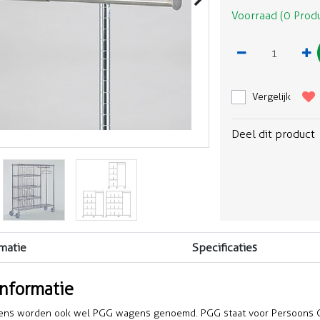
Voorraad (0 Prod
Vergelijk
Deel dit product
matie
Specificaties
informatie
ns worden ook wel PGG wagens genoemd. PGG staat voor Persoons Ge