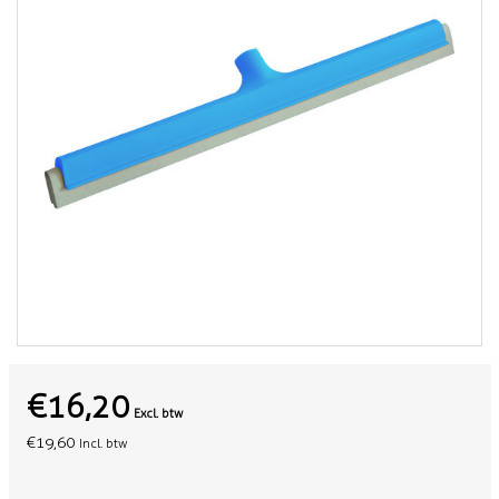
€16,20
Excl. btw
€19,60
Incl. btw