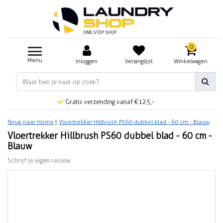
0
Menu
Inloggen
Verlanglijst
Winkelwagen
Gratis verzending vanaf €125,-
Terug naar Home
|
Vloertrekker Hillbrush PS60 dubbel blad - 60 cm - Blauw
Vloertrekker Hillbrush PS60 dubbel blad - 60 cm -
Blauw
Schrijf je eigen review