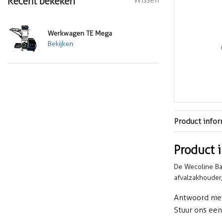
Recent bekeken
Werkwagen TE Mega
Bekijken
Product infor
Product 
De Wecoline Bas
afvalzakhouder
Antwoord nie
Stuur ons ee