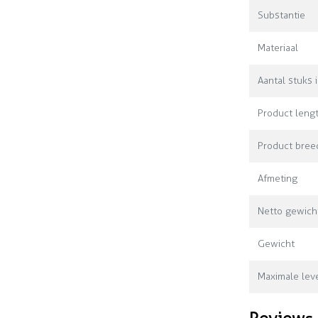
Substantie
Materiaal
Aantal stuks 
Product leng
Product bree
Afmeting
Netto gewich
Gewicht
Maximale leve