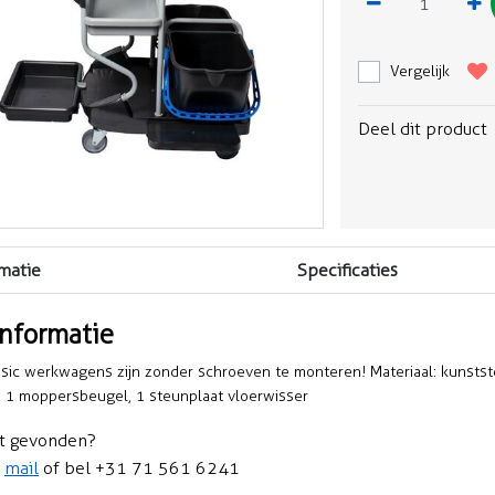
Vergelijk
Deel dit product
matie
Specificaties
informatie
ic werkwagens zijn zonder schroeven te monteren! Materiaal: kunststof/
, 1 moppersbeugel, 1 steunplaat vloerwisser
t gevonden?
n
mail
of bel +31 71 561 6241