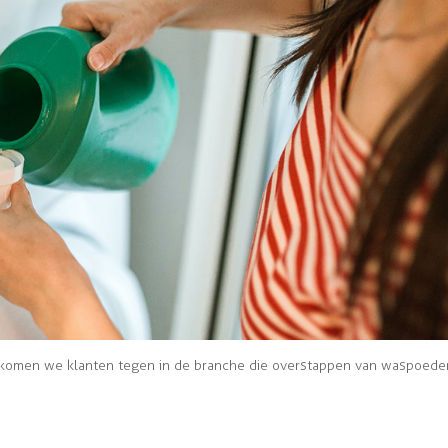
komen we klanten tegen in de branche die overstappen van waspoeder