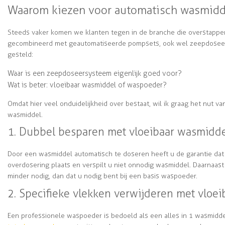
Waarom kiezen voor automatisch wasmidd
Steeds vaker komen we klanten tegen in de branche die overstapp
gecombineerd met geautomatiseerde pompsets, ook wel zeepdosee
gesteld:
Waar is een zeepdoseersysteem eigenlijk goed voor?
Wat is beter: vloeibaar wasmiddel of waspoeder?
Omdat hier veel onduidelijkheid over bestaat, wil ik graag het nut v
wasmiddel.
1. Dubbel besparen met vloeibaar wasmidd
Door een wasmiddel automatisch te doseren heeft u de garantie dat
overdosering plaats en verspilt u niet onnodig wasmiddel. Daarnaas
minder nodig, dan dat u nodig bent bij een basis waspoeder.
2. Specifieke vlekken verwijderen met vloe
Een professionele waspoeder is bedoeld als een alles in 1 wasmidd