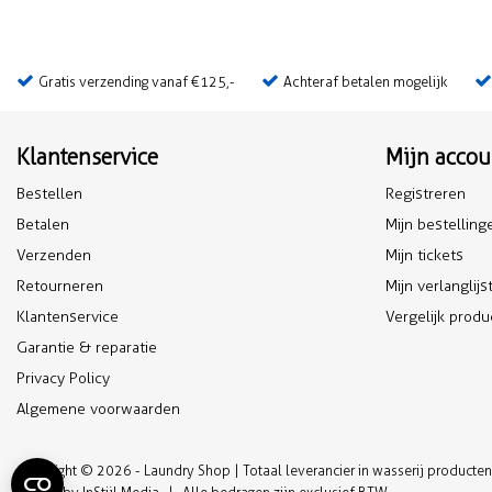
Gratis verzending vanaf €125,-
Achteraf betalen mogelijk
Klantenservice
Mijn accou
Bestellen
Registreren
Betalen
Mijn bestelling
Verzenden
Mijn tickets
Retourneren
Mijn verlanglijs
Klantenservice
Vergelijk prod
Garantie & reparatie
Privacy Policy
Algemene voorwaarden
Copyright © 2026 - Laundry Shop | Totaal leverancier in wasserij producten e