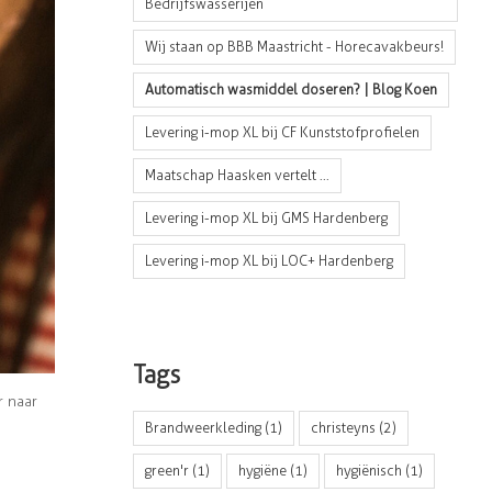
Bedrijfswasserijen
Wij staan op BBB Maastricht - Horecavakbeurs!
Automatisch wasmiddel doseren? | Blog Koen
Levering i-mop XL bij CF Kunststofprofielen
Maatschap Haasken vertelt ...
Levering i-mop XL bij GMS Hardenberg
Levering i-mop XL bij LOC+ Hardenberg
Tags
 naar
Brandweerkleding
(1)
christeyns
(2)
green'r
(1)
hygiëne
(1)
hygiënisch
(1)