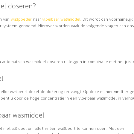
el doseren?
en van
waspoeder
naar
vloeibaar wasmiddel
. Dit wordt dan voornamelijk
rsysteem genoemd. Hierover worden vaak de volgende vragen aan ons
an automatisch wasmiddel doseren uitleggen in combinatie met het juist
el
 elke wasbeurt dezelfde dosering ontvangt. Op deze manier vindt er g
t bent u door de hoge concentratie in een vloeibaar wasmiddel in verho
ibaar wasmiddel
el met als doel om alles in één wasbeurt te kunnen doen. Met een