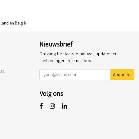
rland en België
Nieuwsbrief
Ontvang het laatste nieuws, updates en
aanbiedingen in je mailbox
.nl
Abonneer
Volg ons