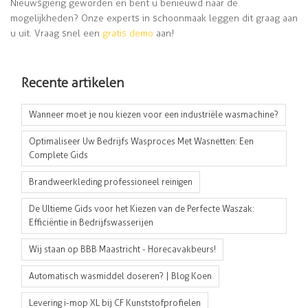
Nieuwsgierig geworden en bent u benieuwd naar de
mogelijkheden? Onze experts in schoonmaak leggen dit graag aan
u uit. Vraag snel een
gratis demo
aan!
Recente artikelen
Wanneer moet je nou kiezen voor een industriële wasmachine?
Optimaliseer Uw Bedrijfs Wasproces Met Wasnetten: Een
Complete Gids
Brandweerkleding professioneel reinigen
De Ultieme Gids voor het Kiezen van de Perfecte Waszak:
Efficiëntie in Bedrijfswasserijen
Wij staan op BBB Maastricht - Horecavakbeurs!
Automatisch wasmiddel doseren? | Blog Koen
Levering i-mop XL bij CF Kunststofprofielen