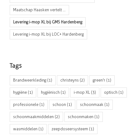
Maatschap Haasken vertelt ...
Levering i-mop XL bij GMS Hardenberg
Levering i-mop XL bij LOC+ Hardenberg
Tags
Brandweerkleding
(1)
christeyns
(2)
green'r
(1)
hygiëne
(1)
hygiënisch
(1)
i-mop XL
(3)
optisch
(1)
professionele
(1)
schoon
(1)
schoonmaak
(1)
schoonmaakmiddelen
(2)
schoonmaken
(1)
wasmiddelen
(1)
zeepdoseersysteem
(1)