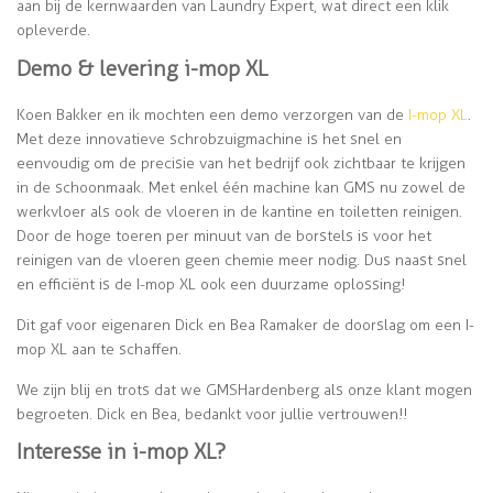
aan bij de kernwaarden van Laundry Expert, wat direct een klik
opleverde.
Demo & levering i-mop XL
Koen Bakker en ik mochten een demo verzorgen van de
I-mop XL
.
Met deze innovatieve schrobzuigmachine is het snel en
eenvoudig om de precisie van het bedrijf ook zichtbaar te krijgen
in de schoonmaak. Met enkel één machine kan GMS nu zowel de
werkvloer als ook de vloeren in de kantine en toiletten reinigen.
Door de hoge toeren per minuut van de borstels is voor het
reinigen van de vloeren geen chemie meer nodig. Dus naast snel
en efficiënt is de I-mop XL ook een duurzame oplossing!
Dit gaf voor eigenaren Dick en Bea Ramaker de doorslag om een I-
mop XL aan te schaffen.
We zijn blij en trots dat we GMS Hardenberg als onze klant mogen
begroeten. Dick en Bea, bedankt voor jullie vertrouwen!!
Interesse in i-mop XL?